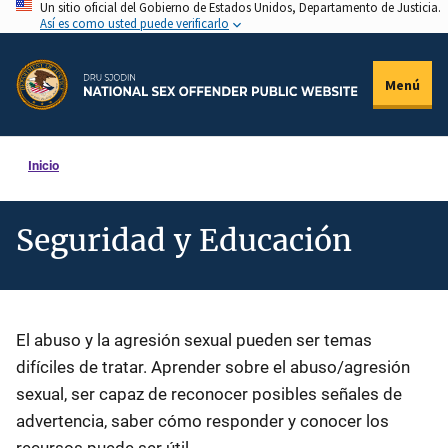
Un sitio oficial del Gobierno de Estados Unidos, Departamento de Justicia.
Pasar
Así es como usted puede verificarlo
al
contenido
Menú
principal
Inicio
Seguridad y Educación
Description
El abuso y la agresión sexual pueden ser temas
difíciles de tratar. Aprender sobre el abuso/agresión
sexual, ser capaz de reconocer posibles señales de
advertencia, saber cómo responder y conocer los